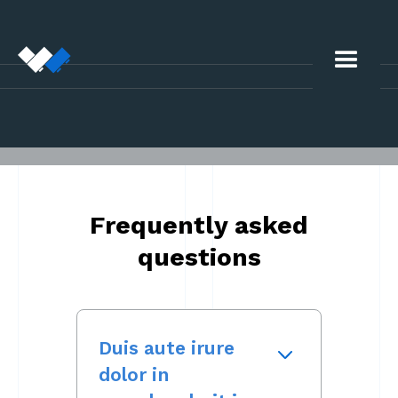
Frequently asked
questions
Duis aute irure
dolor in